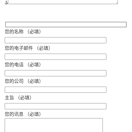
Δ
您的名称 （必填）
您的电子邮件 （必填）
您的电话 （必填）
您的公司 （必填）
主旨 （必填）
您的讯息 （必填）